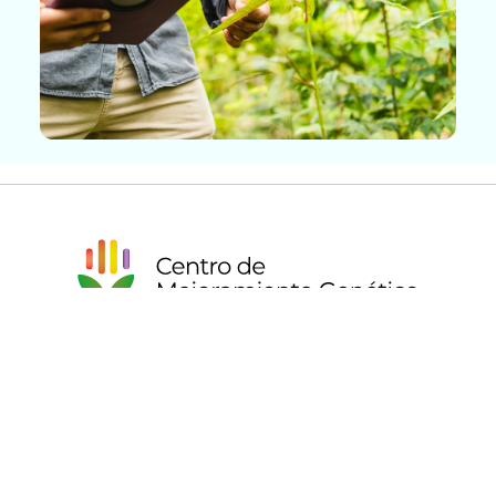
Facultad de Ciencias Agrarias
Universidad de Talca, Avenida Lircay s/n Talca
mejoramiento@utalca.cl
+56 71 2201556