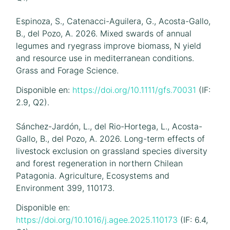
Espinoza, S., Catenacci-Aguilera, G., Acosta-Gallo,
B., del Pozo, A. 2026. Mixed swards of annual
legumes and ryegrass improve biomass, N yield
and resource use in mediterranean conditions.
Grass and Forage Science.
Disponible en:
https://doi.org/10.1111/gfs.70031
(IF:
2.9, Q2).
Sánchez-Jardón, L., del Rio-Hortega, L., Acosta-
Gallo, B., del Pozo, A. 2026. Long-term effects of
livestock exclusion on grassland species diversity
and forest regeneration in northern Chilean
Patagonia. Agriculture, Ecosystems and
Environment 399, 110173.
Disponible en:
https://doi.org/10.1016/j.agee.2025.110173
(IF: 6.4,