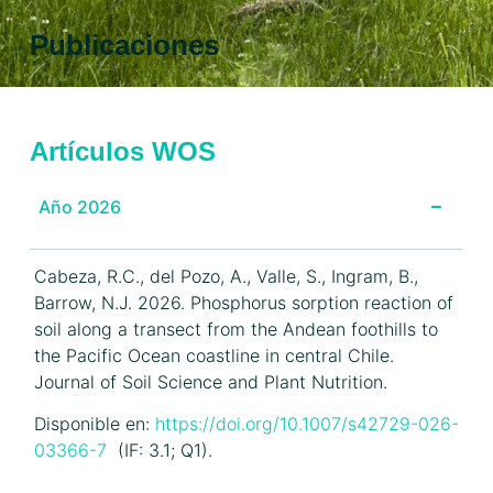
Publicaciones
Artículos WOS
Año 2026
Cabeza, R.C., del Pozo, A., Valle, S., Ingram, B.,
Barrow, N.J. 2026. Phosphorus sorption reaction of
soil along a transect from the Andean foothills to
the Pacific Ocean coastline in central Chile.
Journal of Soil Science and Plant Nutrition.
Disponible en:
https://doi.org/10.1007/s42729-026-
03366-7
(IF: 3.1; Q1).