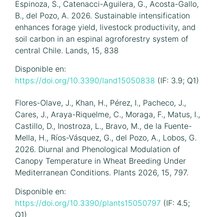
Espinoza, S., Catenacci-Aguilera, G., Acosta-Gallo,
B., del Pozo, A. 2026. Sustainable intensification
enhances forage yield, livestock productivity, and
soil carbon in an espinal agroforestry system of
central Chile. Lands, 15, 838
Disponible en:
https://doi.org/10.3390/land15050838
(IF: 3.9; Q1)
Flores-Olave, J., Khan, H., Pérez, I., Pacheco, J.,
Cares, J., Araya-Riquelme, C., Moraga, F., Matus, I.,
Castillo, D., Inostroza, L., Bravo, M., de la Fuente-
Mella, H., Ríos-Vásquez, G., del Pozo, A., Lobos, G.
2026. Diurnal and Phenological Modulation of
Canopy Temperature in Wheat Breeding Under
Mediterranean Conditions. Plants 2026, 15, 797.
Disponible en:
https://doi.org/10.3390/plants15050797
(IF: 4.5;
Q1)