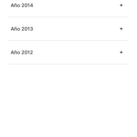
Año 2014
Año 2013
Año 2012
Año 2011
Año 2010
Capítulos de libros