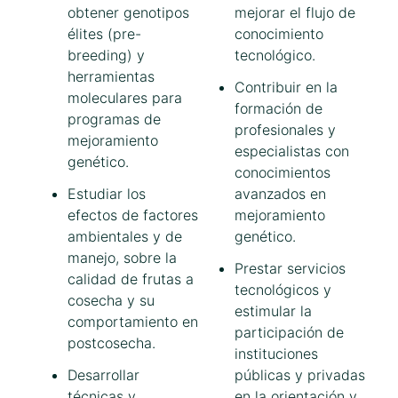
obtener genotipos
mejorar el flujo de
élites (pre-
conocimiento
breeding) y
tecnológico.
herramientas
Contribuir en la
moleculares para
formación de
programas de
profesionales y
mejoramiento
especialistas con
genético.
conocimientos
Estudiar los
avanzados en
efectos de factores
mejoramiento
ambientales y de
genético.
manejo, sobre la
Prestar servicios
calidad de frutas a
tecnológicos y
cosecha y su
estimular la
comportamiento en
participación de
postcosecha.
instituciones
Desarrollar
públicas y privadas
técnicas y
en la orientación y