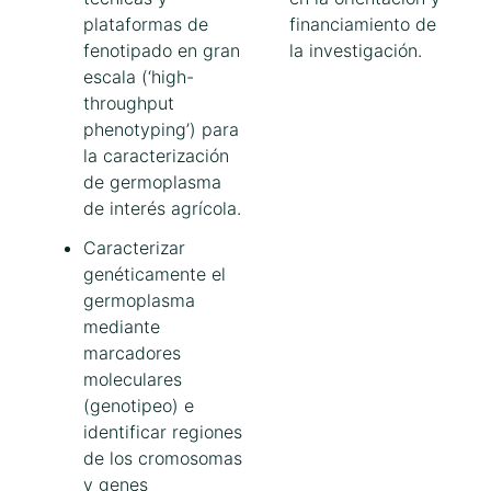
plataformas de
financiamiento de
fenotipado en gran
la investigación.
escala (‘high-
throughput
phenotyping’) para
la caracterización
de germoplasma
de interés agrícola.
Caracterizar
genéticamente el
germoplasma
mediante
marcadores
moleculares
(genotipeo) e
identificar regiones
de los cromosomas
y genes